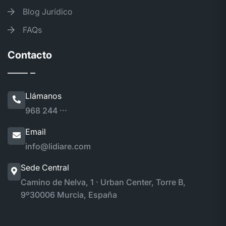
Blog Jurídico
FAQs
Contacto
Llámanos
968 244 ···
Email
info@lidiare.com
Sede Central
Camino de Nelva, 1 · Urban Center, Torre B,
9º
30006 Murcia, España