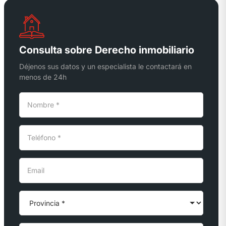
Consulta sobre Derecho inmobiliario
Déjenos sus datos y un especialista le contactará en
menos de 24h