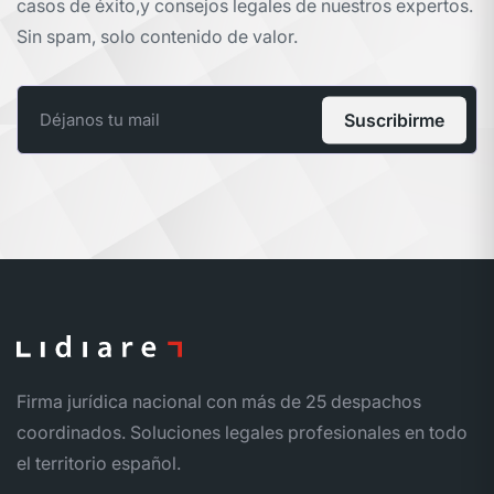
casos de éxito,
y consejos legales de nuestros expertos.
Sin spam, solo contenido de valor.
Suscribirme
Firma jurídica nacional con más de 25 despachos
coordinados. Soluciones legales profesionales en todo
el territorio español.