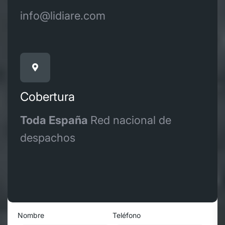
info@lidiare.com
Cobertura
Toda España
Red nacional de
despachos
Nombre
Teléfono