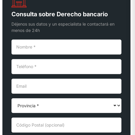
Consulta sobre Derecho bancario
Déjenos sus datos y un especialista le contactará en
menos de 24h