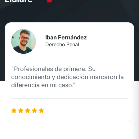
Iban Fernández
Derecho Penal
"Profesionales de primera. Su
conocimiento y dedicación marcaron la
diferencia en mi caso."