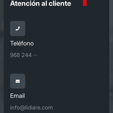
Atención al cliente
Teléfono
968 244 ···
Email
info@lidiare.com