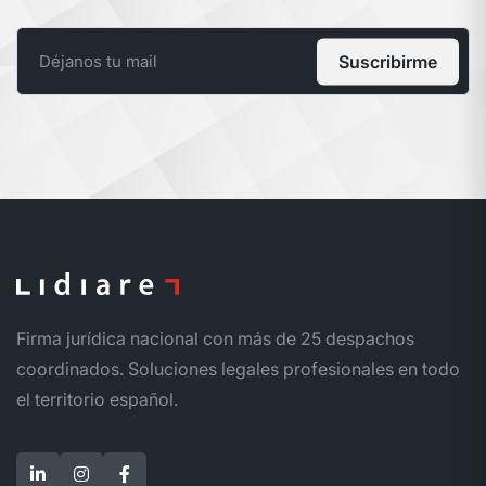
Suscribirme
Firma jurídica nacional con más de 25 despachos
coordinados. Soluciones legales profesionales en todo
el territorio español.