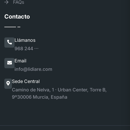
FAQs
Contacto
Llámanos
968 244 ···
Email
info@lidiare.com
Sede Central
Camino de Nelva, 1 · Urban Center, Torre B,
9º
30006 Murcia, España