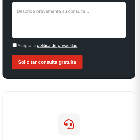
Acepto la
política de privacidad
Solicitar consulta gratuita