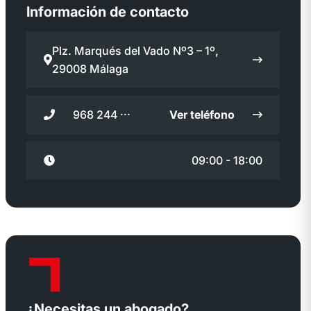
Información de contacto
Plz. Marqués del Vado Nº3 – 1º,
29008 Málaga
968 244 ···
Ver teléfono
09:00 - 18:00
¿Necesitas un abogado?