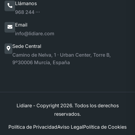
Llámanos
968 244 ···
Email
info@lidiare.com
Sede Central
Camino de Nelva, 1 · Urban Center, Torre B,
9º
30006 Murcia, España
Lidiare - Copyright
2026. Todos los derechos
reservados.
Política de Privacidad
Aviso Legal
Política de Cookies