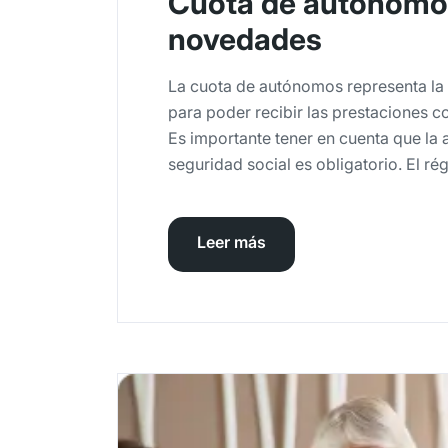
Cuota de autónomo
novedades
La cuota de autónomos representa la 
para poder recibir las prestaciones c
Es importante tener en cuenta que la a
seguridad social es obligatorio. El r
Leer más