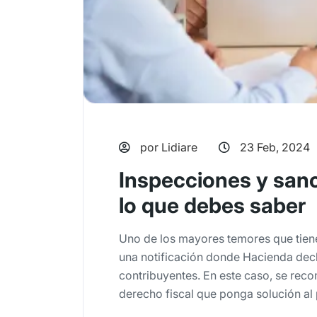
por Lidiare
23 Feb, 2024
Inspecciones y sanc
lo que debes saber
Uno de los mayores temores que tien
una notificación donde Hacienda decla
contribuyentes. En este caso, se rec
derecho fiscal que ponga solución al 