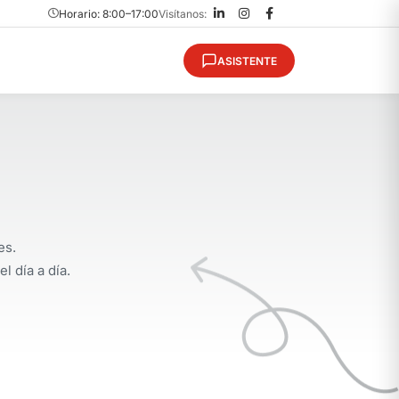
Horario: 8:00–17:00
Visítanos:
ASISTENTE
es.
 día a día.