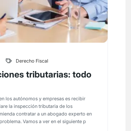
Derecho Fiscal
iones tributarias: todo
en los autónomos y empresas es recibir
re la inspección tributaria de los
omienda contratar a un abogado experto en
problema. Vamos a ver en el siguiente p