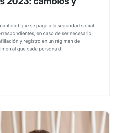
s 2023: cambios y
cantidad que se paga a la seguridad social
orrespondientes, en caso de ser necesario.
filiación y registro en un régimen de
égimen al que cada persona d