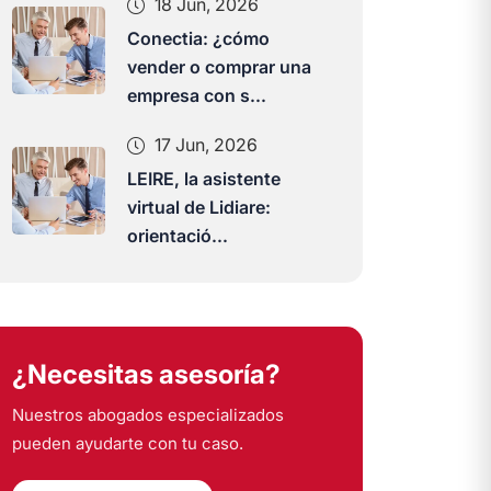
18 Jun, 2026
Conectia: ¿cómo
vender o comprar una
empresa con s...
17 Jun, 2026
LEIRE, la asistente
virtual de Lidiare:
orientació...
¿Necesitas asesoría?
Nuestros abogados especializados
pueden ayudarte con tu caso.