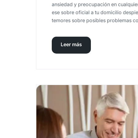
ansiedad y preocupación en cualquier
ese sobre oficial a tu domicilio despi
temores sobre posibles problemas con
Leer más