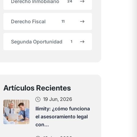
Derecho Inmobiliario
24
Derecho Fiscal
11
Segunda Oportunidad
1
Artículos Recientes
19 Jun, 2026
Ilimity: ¿cómo funciona
el asesoramiento legal
con...