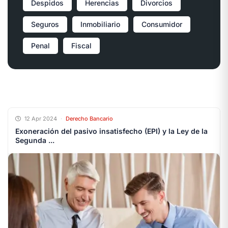
Despidos
Herencias
Divorcios
Seguros
Inmobiliario
Consumidor
Penal
Fiscal
12 Apr 2024
·
Derecho Bancario
Exoneración del pasivo insatisfecho (EPI) y la Ley de la
Segunda ...