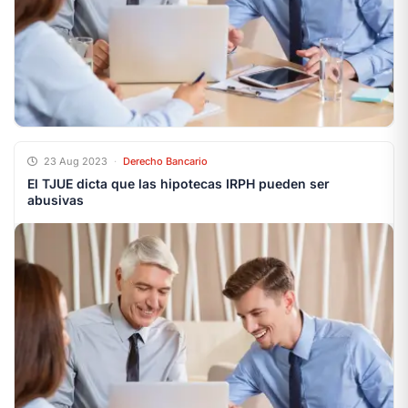
23 Aug 2023
·
Derecho Bancario
El TJUE dicta que las hipotecas IRPH pueden ser
abusivas