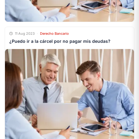
11 Aug 2023
·
Derecho Bancario
¿Puedo ir a la cárcel por no pagar mis deudas?