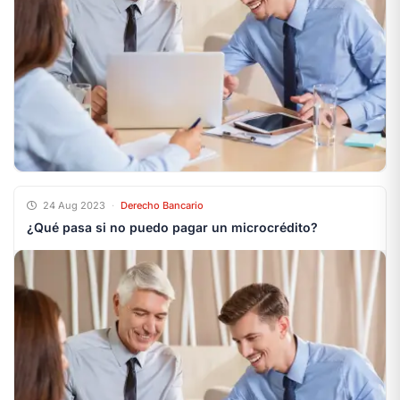
24 Aug 2023
·
Derecho Bancario
¿Qué pasa si no puedo pagar un microcrédito?