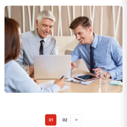
01
02