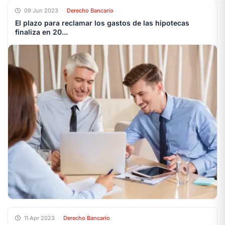
09 Jun 2023
·
Derecho Bancario
El plazo para reclamar los gastos de las hipotecas
finaliza en 20...
11 Apr 2023
·
Derecho Bancario