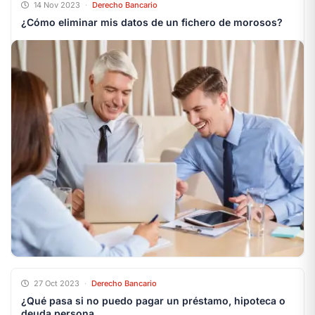
14 Nov 2023
·
Derecho Bancario
¿Cómo eliminar mis datos de un fichero de morosos?
27 Oct 2023
·
Derecho Bancario
¿Qué pasa si no puedo pagar un préstamo, hipoteca o
deuda persona...