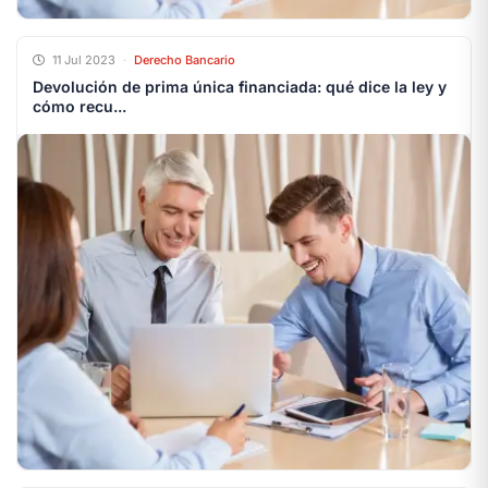
11 Jul 2023
·
Derecho Bancario
Devolución de prima única financiada: qué dice la ley y
cómo recu...