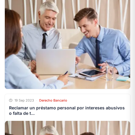
19 Sep 2023
·
Derecho Bancario
Reclamar un préstamo personal por intereses abusivos
o falta de t...