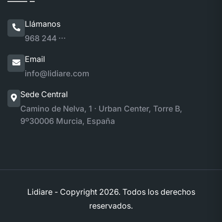
Llámanos
968 244 ···
Email
info@lidiare.com
Sede Central
Camino de Nelva, 1 · Urban Center, Torre B,
9º
30006 Murcia, España
Lidiare - Copyright
2026. Todos los derechos
reservados.