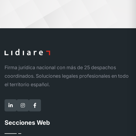
Firma jurídica nacional con más de 25 despachos
coordinados. Soluciones legales profesionales en todo
el territorio español.
Secciones Web