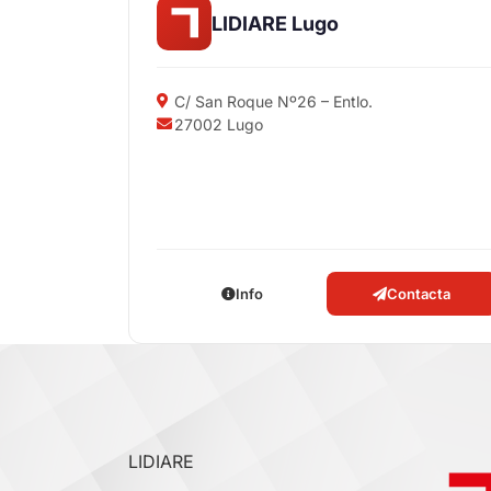
LIDIARE Lugo
C/ San Roque Nº26 – Entlo.
27002 Lugo
Info
Contacta
LIDIARE