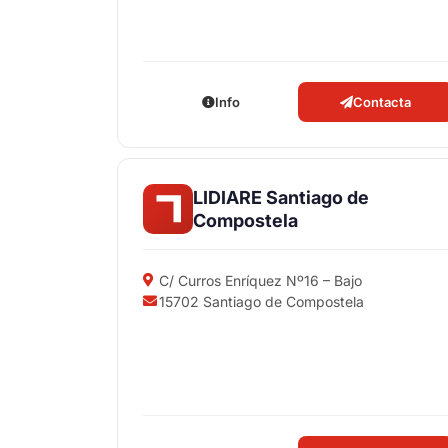
Info
Contacta
LIDIARE Santiago de
Compostela
C/ Curros Enríquez Nº16 – Bajo
15702 Santiago de Compostela