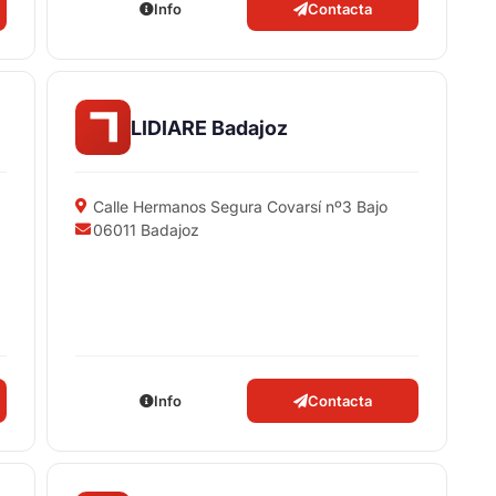
Info
Contacta
LIDIARE Badajoz
Calle Hermanos Segura Covarsí nº3 Bajo
06011 Badajoz
Info
Contacta