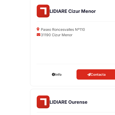
LIDIARE Cizur Menor
Paseo Roncesvalles Nº110
31190 Cizur Menor
Info
Contacta
LIDIARE Ourense