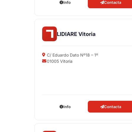
Info
Contacta
LIDIARE Vitoria
C/ Eduardo Dato Nº18 – 1º
01005 Vitoria
Info
Contacta