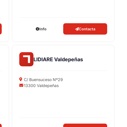
Info
Contacta
LIDIARE Valdepeñas
C/ Buensuceso Nº29
13300 Valdepeñas