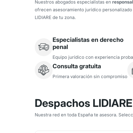
Nuestros abogados especialistas en
responsab
ofrecen asesoramiento jurídico personalizado
LIDIARE de tu zona.
Especialistas en derecho
penal
Equipo jurídico con experiencia prob
Consulta gratuita
Primera valoración sin compromiso
Despachos LIDIARE
Nuestra red en toda España te asesora. Selec