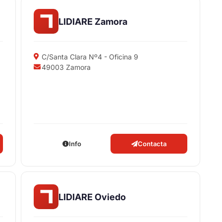
LIDIARE Zamora
C/Santa Clara Nº4 - Oficina 9
49003 Zamora
Info
Contacta
LIDIARE Oviedo