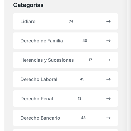
Categorías
Lidiare
74
Derecho de Familia
40
Herencias y Sucesiones
17
Derecho Laboral
45
Derecho Penal
13
Derecho Bancario
48