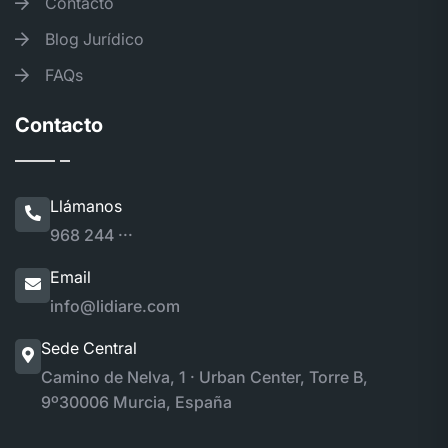
Contacto
Blog Jurídico
FAQs
Contacto
Llámanos
968 244 ···
Email
info@lidiare.com
Sede Central
Camino de Nelva, 1 · Urban Center, Torre B,
9º
30006 Murcia, España