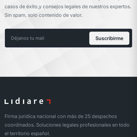
casos de éxito,
y consejos legales de nuestros expertos.
Sin spam, solo contenido de valor.
Suscribirme
Firma jurídica nacional con más de 25 despachos
coordinados. Soluciones legales profesionales en todo
el territorio español.