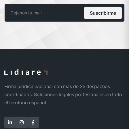
Suscribirme
Firma jurídica nacional con más de 25 despachos
coordinados. Soluciones legales profesionales en todo
el territorio español.