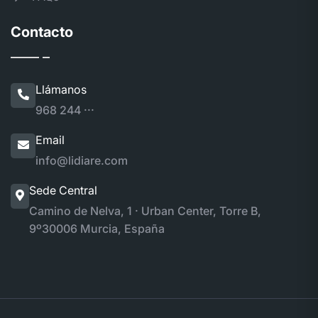
Contacto
Llámanos
968 244 ···
Email
info@lidiare.com
Sede Central
Camino de Nelva, 1 · Urban Center, Torre B,
9º
30006 Murcia, España