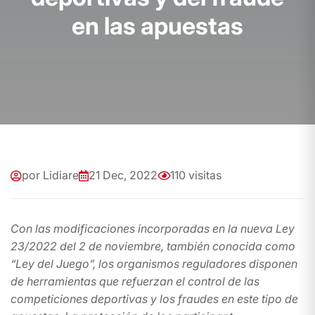
e
n
l
a
s
a
p
u
e
s
t
a
s
por Lidiare
21 Dec, 2022
110 visitas
Con las modificaciones incorporadas en la nueva Ley
23/2022 del 2 de noviembre, también conocida como
“Ley del Juego”, los organismos reguladores disponen
de herramientas que refuerzan el control de las
competiciones deportivas y los fraudes en este tipo de