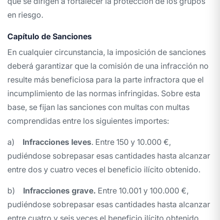
que se dirigen a fortalecer la protección de los grupos
en riesgo.
Capítulo de Sanciones
En cualquier circunstancia, la imposición de sanciones
deberá garantizar que la comisión de una infracción no
resulte más beneficiosa para la parte infractora que el
incumplimiento de las normas infringidas. Sobre esta
base, se fijan las sanciones con multas con multas
comprendidas entre los siguientes importes:
a)
Infracciones leves
. Entre 150 y 10.000 €,
pudiéndose sobrepasar esas cantidades hasta alcanzar
entre dos y cuatro veces el beneficio ilícito obtenido.
b)
Infracciones grave.
Entre 10.001 y 100.000 €,
pudiéndose sobrepasar esas cantidades hasta alcanzar
entre cuatro y seis veces el beneficio ilícito obtenido.