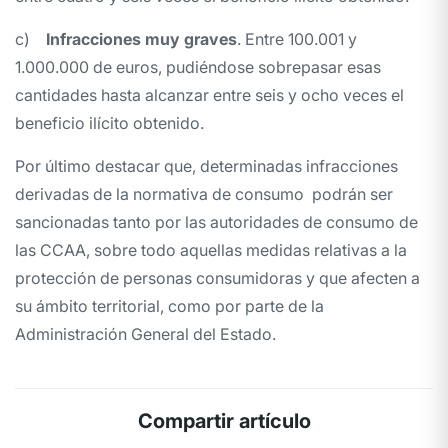
c)
Infracciones muy graves
. Entre 100.001 y
1.000.000 de euros, pudiéndose sobrepasar esas
cantidades hasta alcanzar entre seis y ocho veces el
beneficio ilícito obtenido.
Por último destacar que, determinadas infracciones
derivadas de la normativa de consumo podrán ser
sancionadas tanto por las autoridades de consumo de
las CCAA, sobre todo aquellas medidas relativas a la
protección de personas consumidoras y que afecten a
su ámbito territorial, como por parte de la
Administración General del Estado.
Compartir artículo