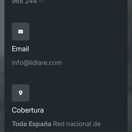
968 244 ···
Email
info@lidiare.com
Cobertura
Toda España
Red nacional de