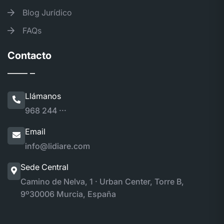
Blog Jurídico
FAQs
Contacto
Llámanos
968 244 ···
Email
info@lidiare.com
Sede Central
Camino de Nelva, 1 · Urban Center, Torre B,
9º
30006 Murcia, España