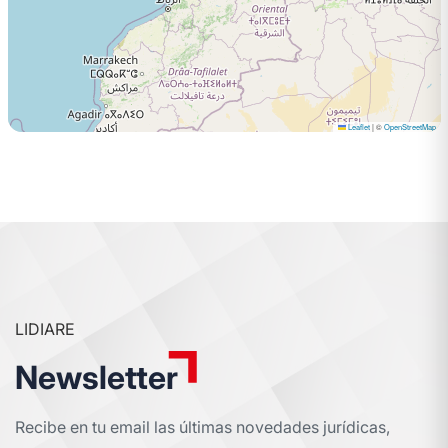
Leaflet
|
©
OpenStreetMap
LIDIARE
Newsletter
Recibe en tu email las últimas novedades jurídicas,