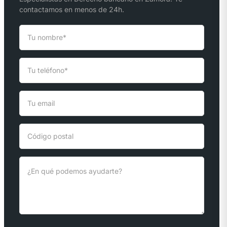
contactamos en menos de 24h.