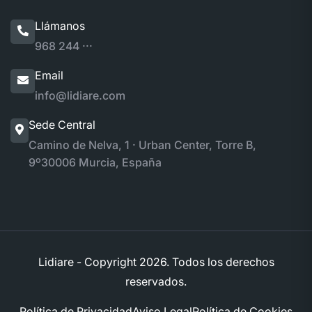
Llámanos
968 244 ···
Email
info@lidiare.com
Sede Central
Camino de Nelva, 1 · Urban Center, Torre B,
9º
30006 Murcia, España
Lidiare - Copyright
2026. Todos los derechos
reservados.
Política de Privacidad
Aviso Legal
Política de Cookies