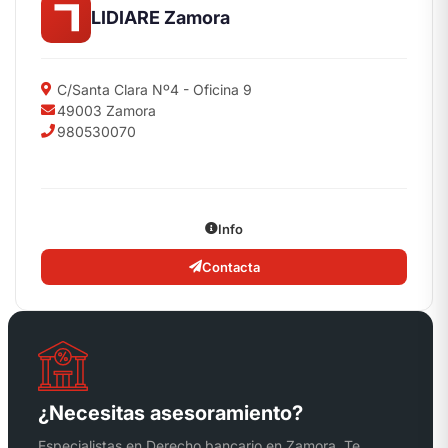
LIDIARE Zamora
C/Santa Clara Nº4 - Oficina 9
49003 Zamora
980530070
Info
Contacta
¿Necesitas asesoramiento?
Especialistas en Derecho bancario en Zamora. Te