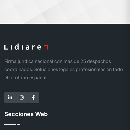
Firma jurídica nacional con más de 25 despachos
coordinados. Soluciones legales profesionales en todo
el territorio español.
Secciones Web