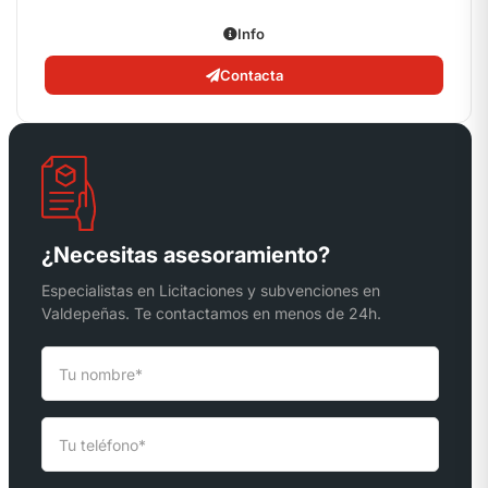
Info
Contacta
¿Necesitas asesoramiento?
Especialistas en Licitaciones y subvenciones en
Valdepeñas. Te contactamos en menos de 24h.