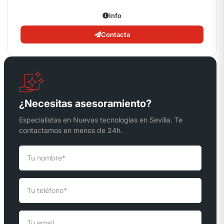
Info
Contacta
¿Necesitas asesoramiento?
Especialistas en Nuevas tecnologías en Sevilla. Te
contactamos en menos de 24h.