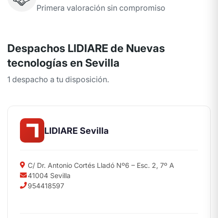
Primera valoración sin compromiso
Despachos LIDIARE de Nuevas
tecnologías en Sevilla
1 despacho a tu disposición.
LIDIARE Sevilla
C/ Dr. Antonio Cortés Lladó Nº6 – Esc. 2, 7º A
41004 Sevilla
954418597