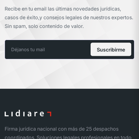
Recibe en tu email las últimas novedades jurídicas,
casos de éxito,
y consejos legales de nuestros expertos.
Sin spam, solo contenido de valor.
Suscribirme
Firma jurídica nacional con más de 25 despachos
coordinados. Soluciones legales profesionales en todo