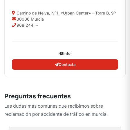
Camino de Nelva, Nº1. «Urban Center» – Torre B, 9º
30006 Murcia
968 244 ···
Info
Contacta
Preguntas frecuentes
Las dudas más comunes que recibimos sobre
reclamación por accidente de tráfico en murcia.