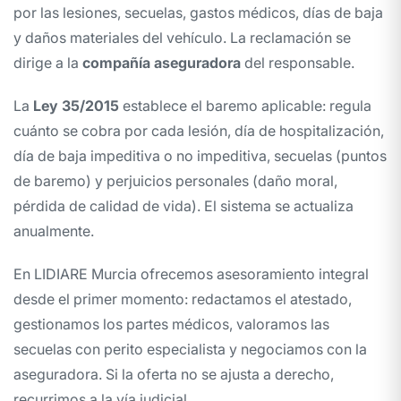
por las lesiones, secuelas, gastos médicos, días de baja
y daños materiales del vehículo. La reclamación se
dirige a la
compañía aseguradora
del responsable.
La
Ley 35/2015
establece el baremo aplicable: regula
cuánto se cobra por cada lesión, día de hospitalización,
día de baja impeditiva o no impeditiva, secuelas (puntos
de baremo) y perjuicios personales (daño moral,
pérdida de calidad de vida). El sistema se actualiza
anualmente.
En LIDIARE Murcia ofrecemos asesoramiento integral
desde el primer momento: redactamos el atestado,
gestionamos los partes médicos, valoramos las
secuelas con perito especialista y negociamos con la
aseguradora. Si la oferta no se ajusta a derecho,
recurrimos a la vía judicial.