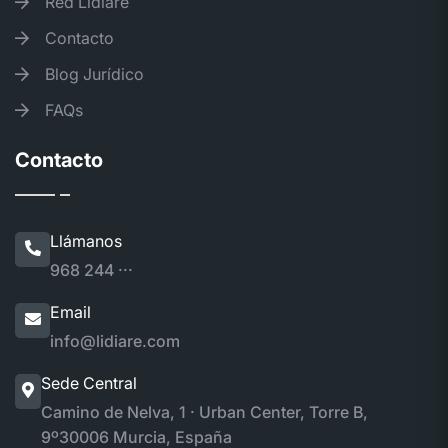
Red Lidiare
Contacto
Blog Jurídico
FAQs
Contacto
Llámanos
968 244 ···
Email
info@lidiare.com
Sede Central
Camino de Nelva, 1 · Urban Center, Torre B,
9º
30006 Murcia, España