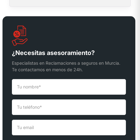
¿Necesitas asesoramiento?
Especialistas en Reclamaciones a seguros en Murcia.
Te contactamos en menos de 24h.