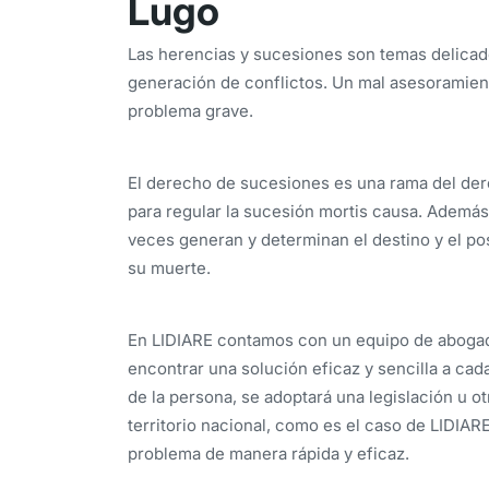
Lugo
Las herencias y sucesiones son temas delicado
generación de conflictos. Un mal asesoramient
problema grave.
El derecho de sucesiones es una rama del der
para regular la sucesión mortis causa. Además
veces generan y determinan el destino y el po
su muerte.
En LIDIARE contamos con un equipo de abogado
encontrar una solución eficaz y sencilla a cad
de la persona, se adoptará una legislación u ot
territorio nacional, como es el caso de LIDIAR
problema de manera rápida y eficaz.