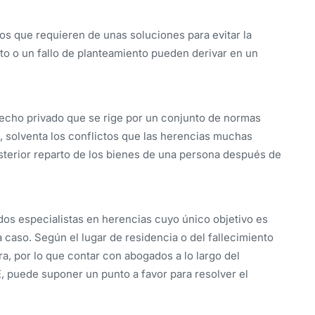
s que requieren de unas soluciones para evitar la
o o un fallo de planteamiento pueden derivar en un
echo privado que se rige por un conjunto de normas
, solventa los conflictos que las herencias muchas
sterior reparto de los bienes de una persona después de
s especialistas en herencias cuyo único objetivo es
a caso. Según el lugar de residencia o del fallecimiento
ra, por lo que contar con abogados a lo largo del
E, puede suponer un punto a favor para resolver el