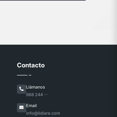
Contacto
Llámanos
968 244 ···
Email
info@lidiare.com