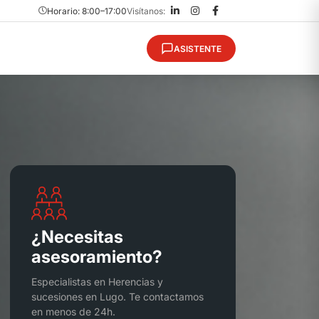
Horario: 8:00–17:00
Visítanos:
ASISTENTE
¿Necesitas
asesoramiento?
Especialistas en Herencias y
sucesiones en Lugo. Te contactamos
en menos de 24h.