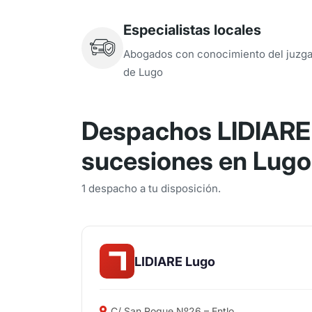
Especialistas locales
Abogados con conocimiento del juzg
de Lugo
Despachos LIDIARE 
sucesiones en Lugo
1 despacho a tu disposición.
LIDIARE Lugo
C/ San Roque Nº26 – Entlo.