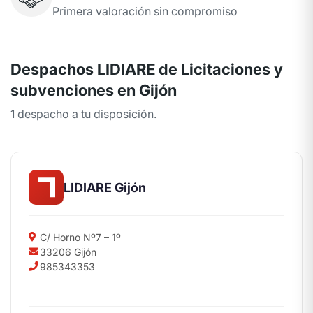
Primera valoración sin compromiso
Despachos LIDIARE de Licitaciones y
subvenciones en Gijón
1 despacho a tu disposición.
LIDIARE Gijón
C/ Horno Nº7 – 1º
33206 Gijón
985343353