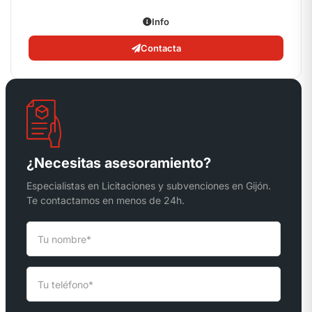
Info
Contacta
¿Necesitas asesoramiento?
Especialistas en Licitaciones y subvenciones en Gijón.
Te contactamos en menos de 24h.