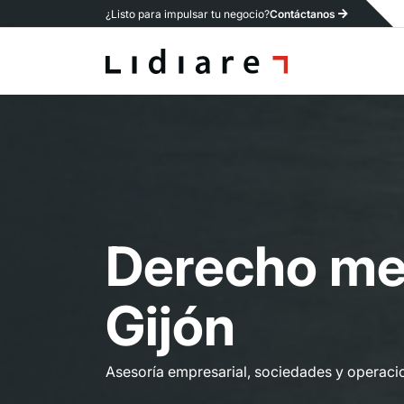
¿Listo para impulsar tu negocio?
Contáctanos
D
e
r
e
c
h
o
m
G
i
j
ó
n
Asesoría empresarial, sociedades y operaci