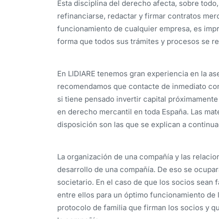
Esta disciplina del derecho afecta, sobre todo
refinanciarse, redactar y firmar contratos mer
funcionamiento de cualquier empresa, es impr
forma que todos sus trámites y procesos se re
En LIDIARE tenemos gran experiencia en la as
recomendamos que contacte de inmediato con 
si tiene pensado invertir capital próximamen
en derecho mercantil en toda España. Las mate
disposición son las que se explican a continua
La organización de una compañía y las relacion
desarrollo de una compañía. De eso se ocupa
societario. En el caso de que los socios sean f
entre ellos para un óptimo funcionamiento de 
protocolo de familia que firman los socios y q