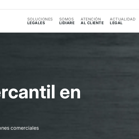
SOLUCIONES
SOMOS
ATENCIÓN
ACTUALIDAD
LEGALES
LIDIARE
AL CLIENTE
LEGAL
e
r
c
a
n
t
i
l
e
n
ones comerciales