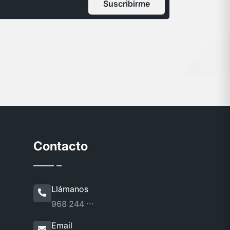
Suscribirme
Contacto
Llámanos
968 244 ···
Email