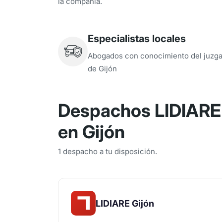
la compañía.
Especialistas locales
Abogados con conocimiento del juzg
de Gijón
Despachos LIDIARE 
en Gijón
1 despacho a tu disposición.
LIDIARE Gijón