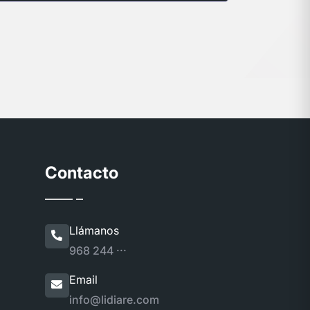
Contacto
Llámanos
968 244 ···
Email
info@lidiare.com