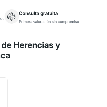
Consulta gratuita
ado
Primera valoración sin compromiso
de Herencias y
nca