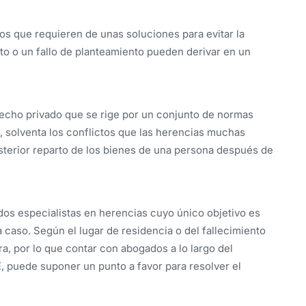
s que requieren de unas soluciones para evitar la
o o un fallo de planteamiento pueden derivar en un
echo privado que se rige por un conjunto de normas
, solventa los conflictos que las herencias muchas
sterior reparto de los bienes de una persona después de
s especialistas en herencias cuyo único objetivo es
a caso. Según el lugar de residencia o del fallecimiento
ra, por lo que contar con abogados a lo largo del
E, puede suponer un punto a favor para resolver el