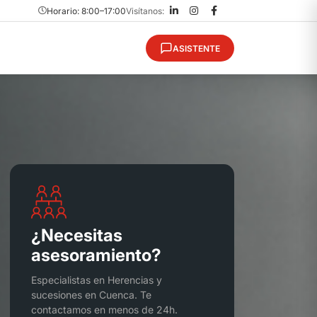
Horario: 8:00–17:00
Visítanos:
ASISTENTE
¿Necesitas
asesoramiento?
Especialistas en Herencias y
sucesiones en Cuenca. Te
contactamos en menos de 24h.