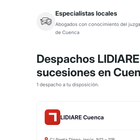
Especialistas locales
Abogados con conocimiento del juzg
de Cuenca
Despachos LIDIARE 
sucesiones en Cue
1 despacho a tu disposición.
LIDIARE Cuenca
C/ Poeta Diego Jesús, N°1 – 1°B