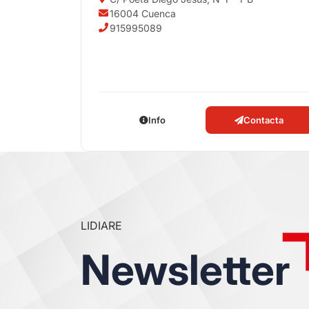
16004 Cuenca
915995089
Info
Contacta
LIDIARE
Newsletter