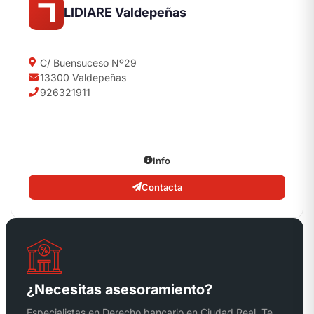
LIDIARE Valdepeñas
C/ Buensuceso Nº29
13300 Valdepeñas
926321911
Info
Contacta
¿Necesitas asesoramiento?
Especialistas en Derecho bancario en Ciudad Real. Te