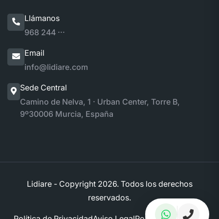
Llámanos
968 244 ···
Email
info@lidiare.com
Sede Central
Camino de Nelva, 1 · Urban Center, Torre B,
9º
30006 Murcia, España
Lidiare - Copyright
2026. Todos los derechos
reservados.
Política de Privacidad
Aviso Legal
Política de Cookies