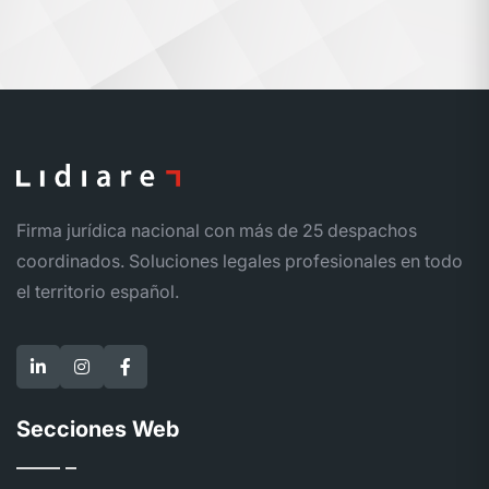
Firma jurídica nacional con más de 25 despachos
coordinados. Soluciones legales profesionales en todo
el territorio español.
Secciones Web