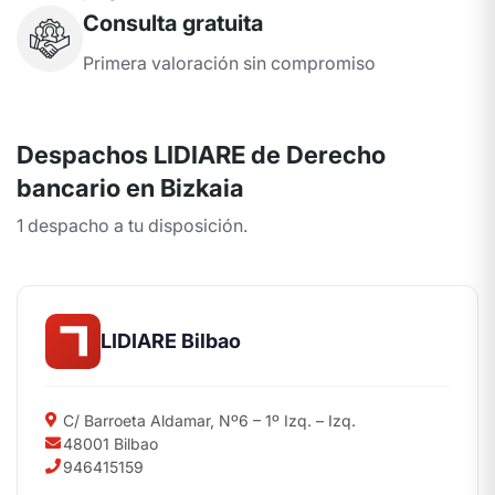
Consulta gratuita
Primera valoración sin compromiso
Despachos LIDIARE de Derecho
bancario en Bizkaia
1 despacho a tu disposición.
LIDIARE Bilbao
C/ Barroeta Aldamar, Nº6 – 1º Izq. – Izq.
48001 Bilbao
946415159