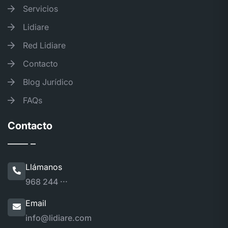
Servicios
Lidiare
Red Lidiare
Contacto
Blog Jurídico
FAQs
Contacto
Llámanos
968 244 ···
Email
info@lidiare.com