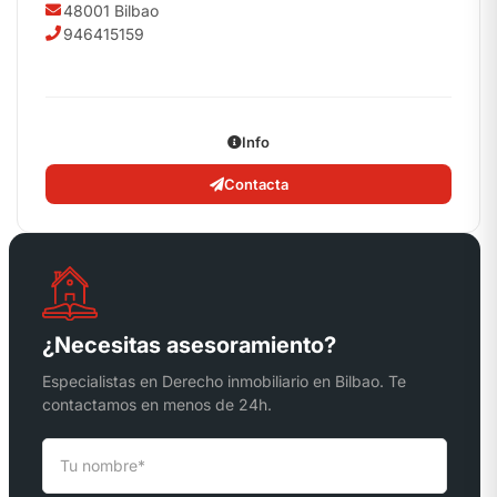
48001 Bilbao
946415159
Info
Contacta
¿Necesitas asesoramiento?
Especialistas en Derecho inmobiliario en Bilbao. Te
contactamos en menos de 24h.