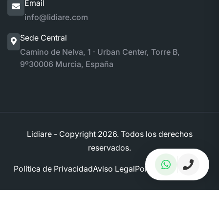
Email
info@lidiare.com
Sede Central
Camino de Nelva, 1 · Urban Center, Torre B,
9º
30006 Murcia, España
Lidiare - Copyright
2026. Todos los derechos
reservados.
Política de Privacidad
Aviso Legal
Política de Cookies