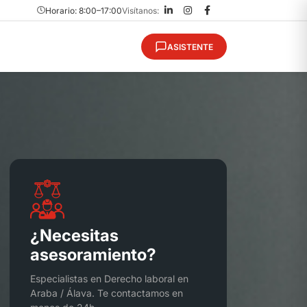
Horario: 8:00–17:00
Visítanos:
ASISTENTE
¿Necesitas
asesoramiento?
Especialistas en Derecho laboral en
Araba / Álava. Te contactamos en