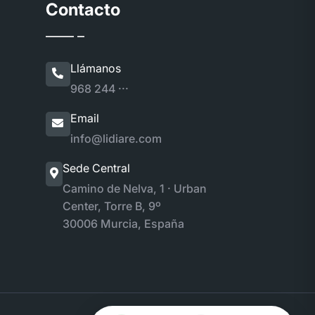
Contacto
Llámanos
968 244 ···
Email
info@lidiare.com
Sede Central
Camino de Nelva, 1 · Urban
Center, Torre B, 9º
30006 Murcia, España