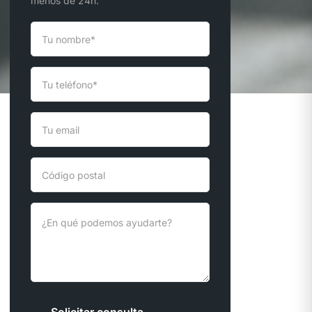
menos de 24h.
Solicitar consulta