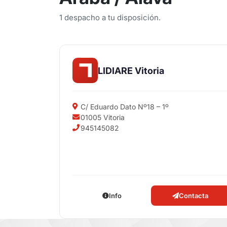
1 despacho a tu disposición.
LIDIARE Vitoria
C/ Eduardo Dato Nº18 – 1º
01005 Vitoria
945145082
Info
Contacta