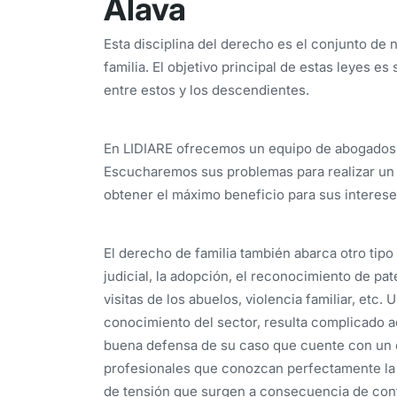
Álava
Esta disciplina del derecho es el conjunto de
familia. El objetivo principal de estas leyes e
entre estos y los descendientes.
En LIDIARE ofrecemos un equipo de abogados de
Escucharemos sus problemas para realizar un 
obtener el máximo beneficio para sus interese
El derecho de familia también abarca otro tipo
judicial, la adopción, el reconocimiento de pa
visitas de los abuelos, violencia familiar, etc. 
conocimiento del sector, resulta complicado a
buena defensa de su caso que cuente con un e
profesionales que conozcan perfectamente la 
de tensión que surgen a consecuencia de conf