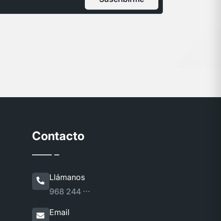
Contacto
Llámanos
968 244 ···
Email