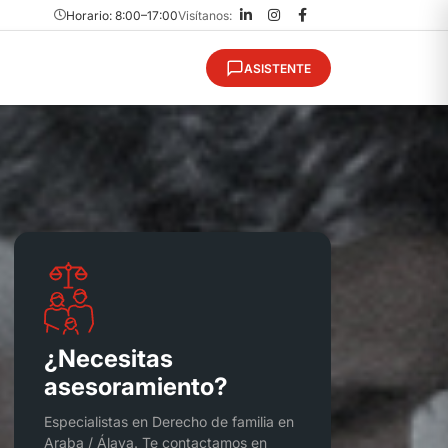
Horario: 8:00–17:00
Visítanos:
ASISTENTE
¿Necesitas
asesoramiento?
Especialistas en Derecho de familia en
Araba / Álava. Te contactamos en