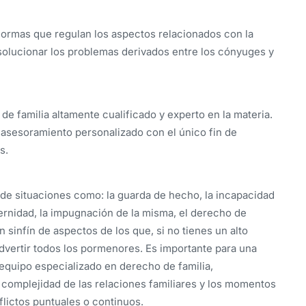
 normas que regulan los aspectos relacionados con la
s solucionar los problemas derivados entre los cónyuges y
 familia altamente cualificado y experto en la materia.
asesoramiento personalizado con el único fin de
s.
 de situaciones como: la guarda de hecho, la incapacidad
ternidad, la impugnación de la misma, el derecho de
Un sinfín de aspectos de los que, si no tienes un alto
dvertir todos los pormenores. Es importante para una
quipo especializado en derecho de familia,
complejidad de las relaciones familiares y los momentos
lictos puntuales o continuos.